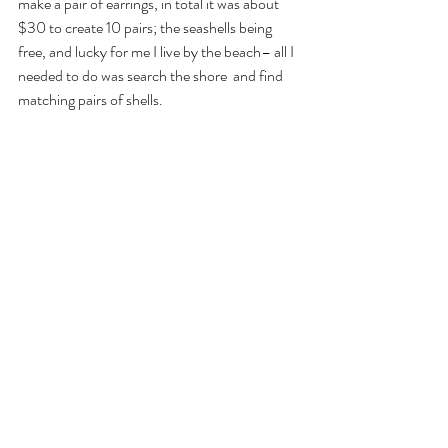
make a pair of earrings, in total it was about 
$30 to create 10 pairs; the seashells being 
free, and lucky for me I live by the beach– all I 
needed to do was search the shore  and find 
matching pairs of shells. 