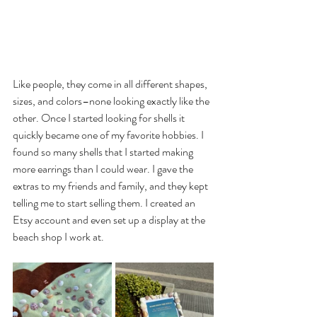
Like people, they come in all different shapes, 
sizes, and colors–none looking exactly like the 
other. Once I started looking for shells it 
quickly became one of my favorite hobbies. I 
found so many shells that I started making 
more earrings than I could wear. I gave the 
extras to my friends and family, and they kept 
telling me to start selling them. I created an 
Etsy account and even set up a display at the 
beach shop I work at.